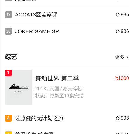
ACCA13区监察课
986
19

JOKER GAME SP
986
20

综艺
更多

1
舞动世界 第二季
1000

2018 / 美国 / 欧美综艺
状态：更新至13集完结
佐藤健的无计划之旅
993
2
