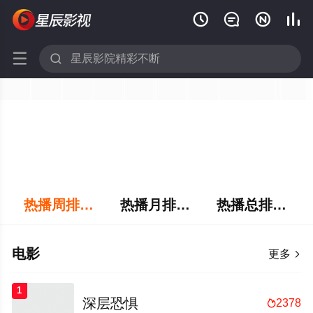






热播周排行榜
热播月排行榜
热播总排行榜
电影
更多

1
深层恐惧
2378
