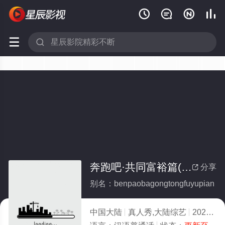






奔跑吧·共同富裕篇(全集)
分享

别名：benpaobagongtongfuyupian
中国大陆
真人秀,大陆综艺
2022
8.