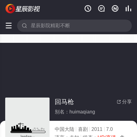






回马枪
分享

别名：huimaqiang
中国大陆
喜剧
2011
7.0