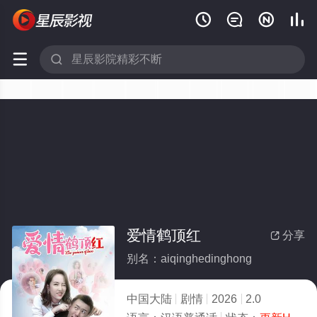






爱情鹤顶红
分享

别名：aiqinghedinghong
中国大陆
剧情
2026
2.0