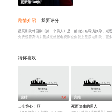
更新第140集
剧情介绍
我要评分
星辰影院韩国剧《第一个男人》是一部由知名导演执导，咸恩静,
免费观看高清未删减完整版电视剧全集就上星辰电影院，更
猜你喜欢
完结
7.0
完结
步步惊心：丽
死而复生的男人