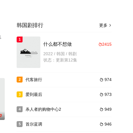
韩国剧排行
更多

机
1
什么都不想做
2415

2022 / 韩国 / 韩剧
状态：更新第12集
代客旅行
974
2

爱到最后
973
3

杀人者的购物中心2
949
4

0
首尔蓝调
946
5
