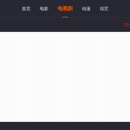
电视剧
首页
电影
动漫
综艺
