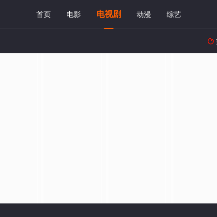
电视剧
首页
电影
动漫
综艺
