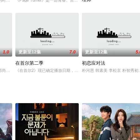
，讲述不久的将来人们的日常生活中发生的故事。
的时候，突然妈妈被害，这时全家人都成为了杀人嫌疑犯而展开的悬疑惊悚爱情
《Page Turner》是一部青春、言情、励志的治愈系电视剧，是韩国
Move to Heaven：我
1.0
更新至12集
7.0
更新至12集
5.
在首尔第二季
初恋应对法
实中彼此扶持并挑战成为芭蕾舞者。
宥真郑尚勋韩善花
《在首尔2》现已确定播放日期，NAVERTV 6月12日最初公开，每周五/六
朴河恩 韩素美 李松京 朴智秀初